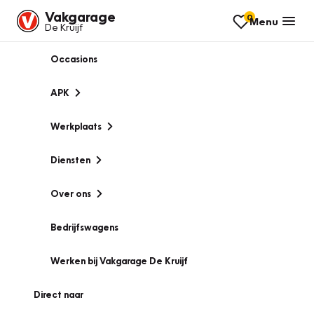
Vakgarage
0
Menu
De Kruijf
Occasions
APK
Werkplaats
Diensten
Over ons
Bedrijfswagens
Werken bij Vakgarage De Kruijf
Direct naar