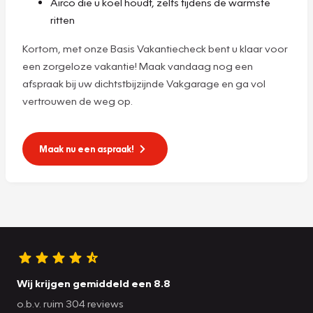
Airco die u koel houdt, zelfs tijdens de warmste
ritten
Kortom, met onze Basis Vakantiecheck bent u klaar voor
een zorgeloze vakantie! Maak vandaag nog een
afspraak bij uw dichtstbijzijnde Vakgarage en ga vol
vertrouwen de weg op.
Maak nu een aspraak!
Wij krijgen gemiddeld een 8.8
o.b.v. ruim 304 reviews