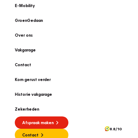
E-Mobility
GroenGedaan
Over ons
Vakgarage
Contact
Kom gerust verder
Historie vakgarage
Zekerheden
Afspraak maken
8.8/10
Contact