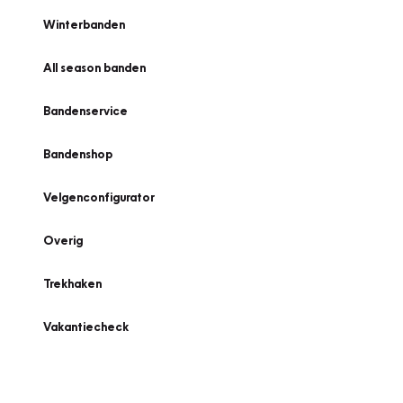
Winterbanden
All season banden
Bandenservice
Bandenshop
Velgenconfigurator
Overig
Trekhaken
Vakantiecheck