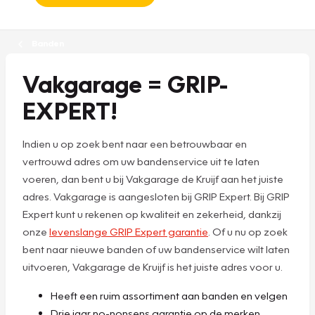
Banden
Vakgarage = GRIP-
EXPERT!
Indien u op zoek bent naar een betrouwbaar en
vertrouwd adres om uw bandenservice uit te laten
voeren, dan bent u bij Vakgarage de Kruijf aan het juiste
adres. Vakgarage is aangesloten bij GRIP Expert. Bij GRIP
Expert kunt u rekenen op kwaliteit en zekerheid, dankzij
onze
levenslange GRIP Expert garantie
. Of u nu op zoek
bent naar nieuwe banden of uw bandenservice wilt laten
uitvoeren, Vakgarage de Kruijf is het juiste adres voor u.
Heeft een ruim assortiment aan banden en velgen
Drie jaar no-nonsens garantie op de merken