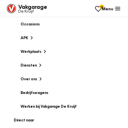
Vakgarage
0
Menu
De Kruijf
Occasions
APK
Werkplaats
Diensten
Over ons
Bedrijfswagens
Werken bij Vakgarage De Kruijf
Direct naar