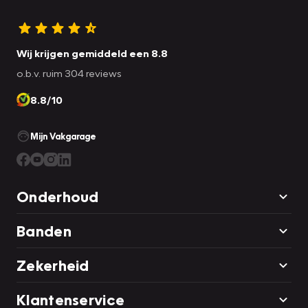
Wij krijgen gemiddeld een 8.8
o.b.v. ruim 304 reviews
8.8/10
Mijn Vakgarage
Onderhoud
Banden
Zekerheid
Klantenservice