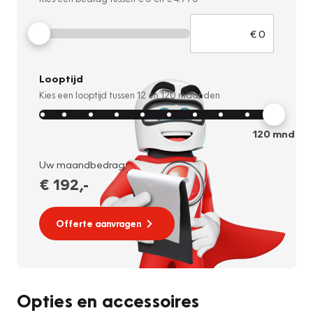
Looptijd
Kies een looptijd tussen
12
en
120
maanden
120
mnd
Uw maandbedrag:
€ 192
,-
Offerte aanvragen
Opties en accessoires