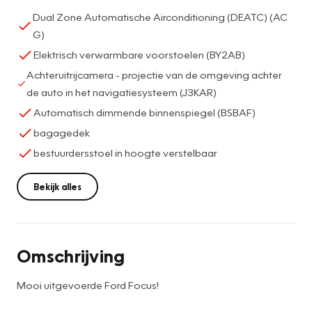
Dual Zone Automatische Airconditioning (DEATC) (AC
G)
Elektrisch verwarmbare voorstoelen (BY2AB)
Achteruitrijcamera - projectie van de omgeving achter
de auto in het navigatiesysteem (J3KAR)
Automatisch dimmende binnenspiegel (BSBAF)
bagagedek
bestuurdersstoel in hoogte verstelbaar
Bekijk alles
Omschrijving
Mooi uitgevoerde Ford Focus!