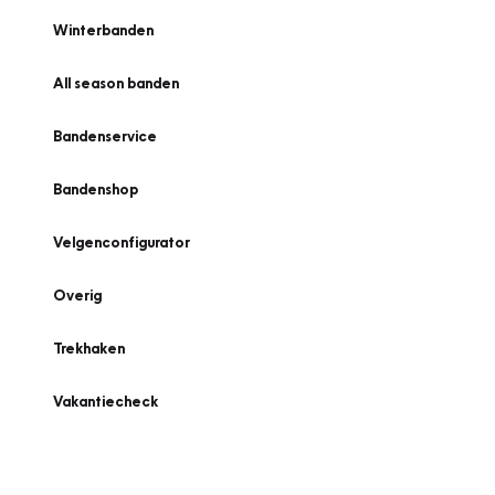
Winterbanden
All season banden
Bandenservice
Bandenshop
Velgenconfigurator
Overig
Trekhaken
Vakantiecheck