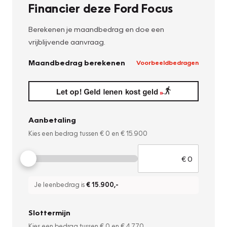
Financier deze Ford Focus
Berekenen je maandbedrag en doe een
vrijblijvende aanvraag.
Maandbedrag berekenen
Voorbeeldbedragen
Aanbetaling
Kies een bedrag tussen
€ 0
en
€ 15.900
Je leenbedrag is
€ 15.900
,-
Slottermijn
Kies een bedrag tussen
€ 0
en
€ 4.770