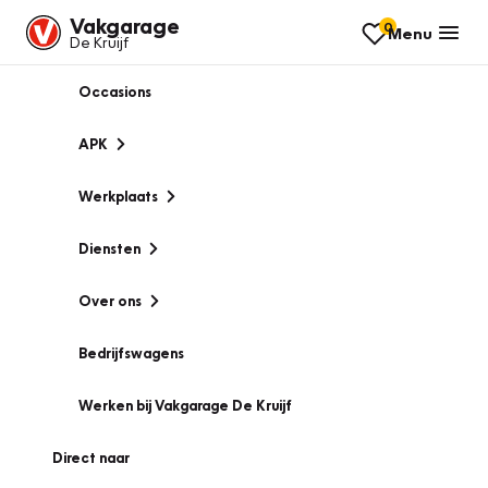
Vakgarage
0
Menu
De Kruijf
Occasions
APK
Werkplaats
Diensten
Over ons
Bedrijfswagens
Werken bij Vakgarage De Kruijf
Direct naar