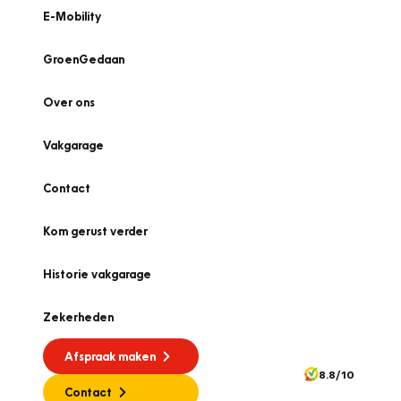
E-Mobility
GroenGedaan
Over ons
Vakgarage
Contact
Kom gerust verder
Historie vakgarage
Zekerheden
Afspraak maken
8.8/10
Contact