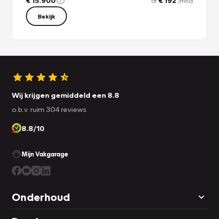
of
/mnd
Bekijk
Wij krijgen gemiddeld een 8.8
o.b.v. ruim 304 reviews
8.8/10
Mijn Vakgarage
Onderhoud