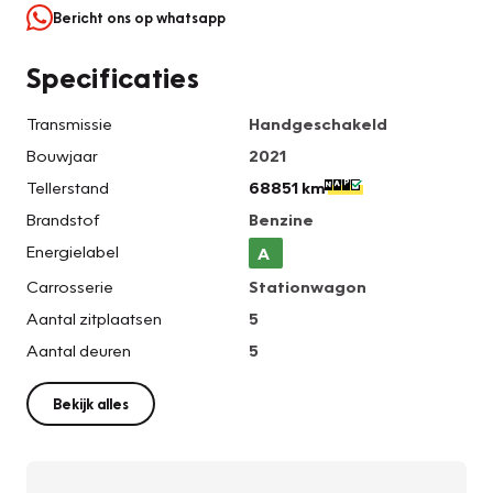
Bericht ons op whatsapp
Specificaties
Transmissie
Handgeschakeld
Bouwjaar
2021
Tellerstand
68851 km
Brandstof
Benzine
Energielabel
A
Carrosserie
Stationwagon
Aantal zitplaatsen
5
Aantal deuren
5
Bekijk alles