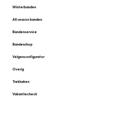
Winterbanden
All season banden
Bandenservice
Bandenshop
Velgenconfigurator
Overig
Trekhaken
Vakantiecheck