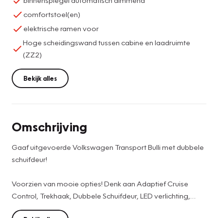
binnenspiegel automatisch dimmend
comfortstoel(en)
elektrische ramen voor
Hoge scheidingswand tussen cabine en laadruimte
(ZZ2)
Bekijk alles
Omschrijving
Gaaf uitgevoerde Volkswagen Transport Bulli met dubbele
schuifdeur!
Voorzien van mooie opties! Denk aan Adaptief Cruise
Control, Trekhaak, Dubbele Schuifdeur, LED verlichting,
Navigatie, Laadruimtebetimmering, Parkeersensoren voor