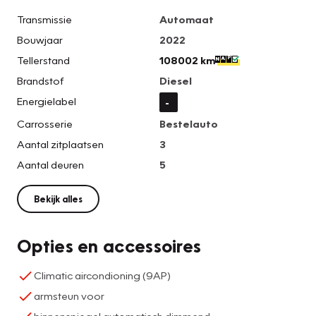
Transmissie
Automaat
Bouwjaar
2022
Tellerstand
108002 km
Brandstof
Diesel
Energielabel
-
Carrosserie
Bestelauto
Aantal zitplaatsen
3
Aantal deuren
5
Bekijk alles
Opties en accessoires
Climatic aircondioning (9AP)
armsteun voor