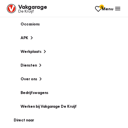
Vakgarage
0
Menu
De Kruijf
Occasions
APK
Werkplaats
Diensten
Over ons
Bedrijfswagens
Werken bij Vakgarage De Kruijf
Direct naar