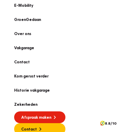
E-Mobility
GroenGedaan
Over ons
Vakgarage
Contact
Kom gerust verder
Historie vakgarage
Zekerheden
Afspraak maken
8.8/10
Contact