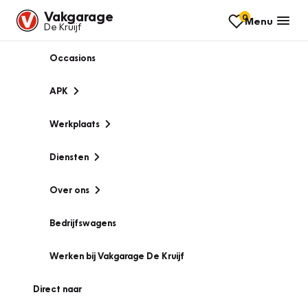
Vakgarage
0
Menu
De Kruijf
Occasions
APK
Werkplaats
Diensten
Over ons
Bedrijfswagens
Werken bij Vakgarage De Kruijf
Direct naar