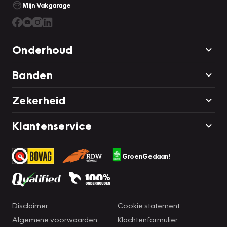
Mijn Vakgarage
Onderhoud
Banden
Zekerheid
Klantenservice
GroenGedaan!
Disclaimer
Cookie statement
Algemene voorwaarden
Klachtenformulier