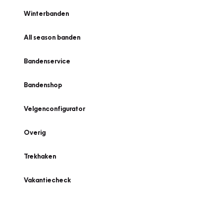
Winterbanden
All season banden
Bandenservice
Bandenshop
Velgenconfigurator
Overig
Trekhaken
Vakantiecheck