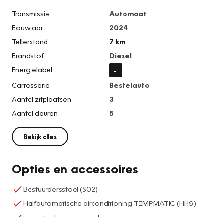
Transmissie
Automaat
Bouwjaar
2024
Tellerstand
7 km
Brandstof
Diesel
Energielabel
-
Carrosserie
Bestelauto
Aantal zitplaatsen
3
Aantal deuren
5
Bekijk alles
Opties en accessoires
Bestuurdersstoel (S02)
Halfautomatische airconditioning TEMPMATIC (HH9)