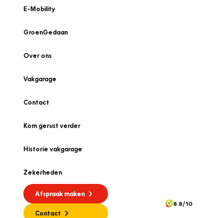
E-Mobility
GroenGedaan
Over ons
Vakgarage
Contact
Kom gerust verder
Historie vakgarage
Zekerheden
Afspraak maken
8.8/10
Contact