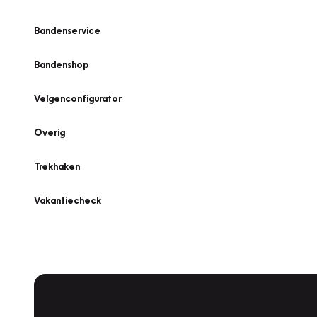
Bandenservice
Bandenshop
Velgenconfigurator
Overig
Trekhaken
Vakantiecheck
Plan een