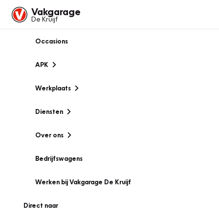
Vakgarage
De Kruijf
Occasions
APK
Werkplaats
Diensten
Over ons
Bedrijfswagens
Werken bij Vakgarage De Kruijf
Direct naar