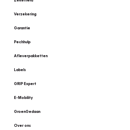
Zekerheid
Verzekering
Garantie
Pechhulp
Afleverpakketten
Labels
GRIP Expert
E-Mobility
GroenGedaan
Over ons