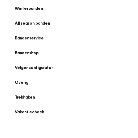
Winterbanden
All season banden
Bandenservice
Bandenshop
Velgenconfigurator
Overig
Trekhaken
Vakantiecheck