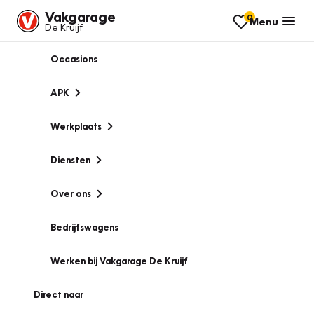
Vakgarage
0
Menu
De Kruijf
Occasions
APK
Werkplaats
Diensten
Over ons
Bedrijfswagens
Werken bij Vakgarage De Kruijf
Direct naar