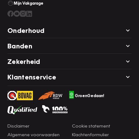
Mijn Vakgarage
Onderhoud
Banden
Zekerheid
Klantenservice
GroenGedaan!
Disclaimer
Cookie statement
Algemene voorwaarden
Klachtenformulier