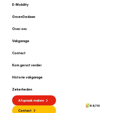
E-Mobility
GroenGedaan
Over ons
Vakgarage
Contact
Kom gerust verder
Historie vakgarage
Zekerheden
Afspraak maken
8.8/10
Contact