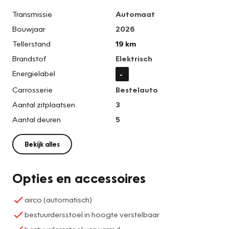
Transmissie
Automaat
Bouwjaar
2026
Tellerstand
19 km
Brandstof
Elektrisch
Energielabel
-
Carrosserie
Bestelauto
Aantal zitplaatsen
3
Aantal deuren
5
Bekijk alles
Opties en accessoires
airco (automatisch)
bestuurdersstoel in hoogte verstelbaar