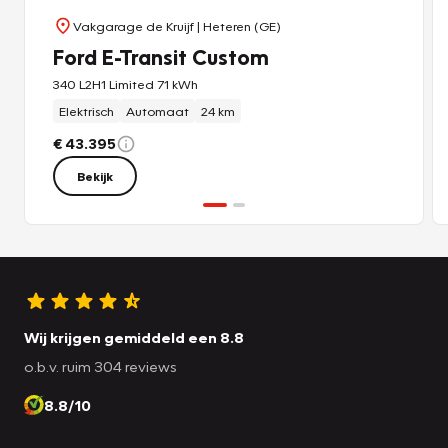
Vakgarage de Kruijf
| Heteren (GE)
Ford E-Transit Custom
340 L2H1 Limited 71 kWh
Elektrisch
Automaat
24 km
€ 43.395
Bekijk
Wij krijgen gemiddeld een 8.8
o.b.v. ruim 304 reviews
8.8/10