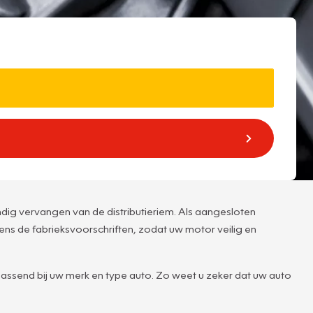
undig vervangen van de distributieriem. Als aangesloten
ns de fabrieksvoorschriften, zodat uw motor veilig en
ssend bij uw merk en type auto. Zo weet u zeker dat uw auto