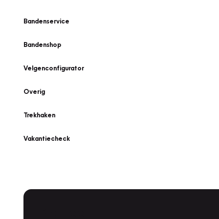
Bandenservice
Bandenshop
Velgenconfigurator
Overig
Trekhaken
Vakantiecheck
Plan een