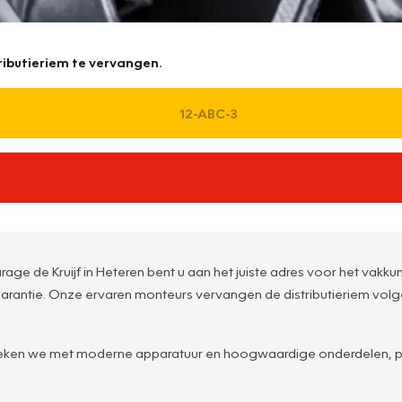
ributieriem te vervangen.
rage de Kruijf in Heteren bent u aan het juiste adres voor het vakk
arantie. Onze ervaren monteurs vervangen de distributieriem volge
m weken we met moderne apparatuur en hoogwaardige onderdelen, pa