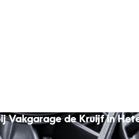
ij Vakgarage de Kruijf in Het