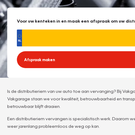
Voor uw kenteken in en maak een afspraak om uw dist
Afspraak maken
Is de distributieriem van uw auto toe aan vervanging? Bij Vakga
Vakgarage staan we voor kwaliteit, betrouwbaarheid en transp
betrouwbaar blijft draaien.
Een distributieriem vervangen is specialistisch werk. Daaro
weer jarenlang probleemloos de weg op kan.