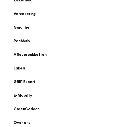
Zekerheid
Verzekering
Garantie
Pechhulp
Afleverpakketten
Labels
GRIP Expert
E-Mobility
GroenGedaan
Over ons