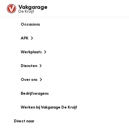
Vakgarage
De Kruijf
Occasions
APK
Werkplaats
Diensten
Over ons
Bedrijfswagens
Werken bij Vakgarage De Kruijf
Direct naar