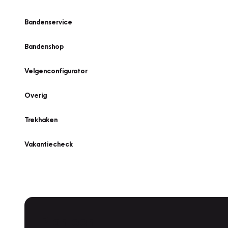
Bandenservice
Bandenshop
Velgenconfigurator
Overig
Trekhaken
Vakantiecheck
Plan een