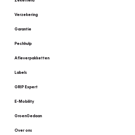
Zekerheid
Verzekering
Garantie
Pechhulp
Afleverpakketten
Labels
GRIP Expert
E-Mobility
GroenGedaan
Over ons