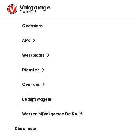
Vakgarage
De Kruijf
Occasions
APK
Werkplaats
Diensten
Over ons
Bedrijfswagens
Werken bij Vakgarage De Kruijf
Direct naar