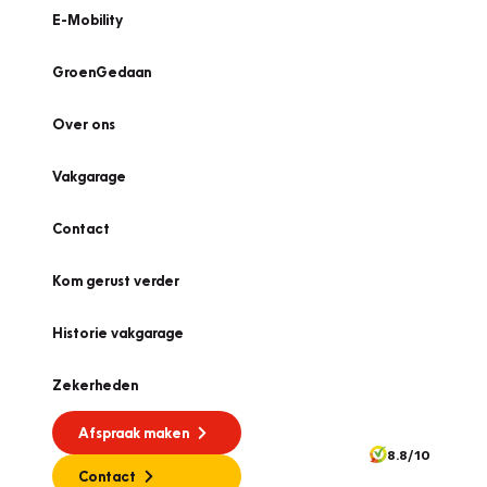
E-Mobility
GroenGedaan
Over ons
Vakgarage
Contact
Kom gerust verder
Historie vakgarage
Zekerheden
Afspraak maken
8.8/10
Contact