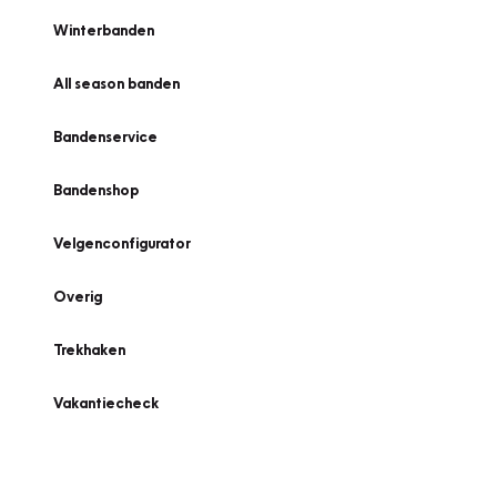
Winterbanden
All season banden
Bandenservice
Bandenshop
Velgenconfigurator
Overig
Trekhaken
Vakantiecheck