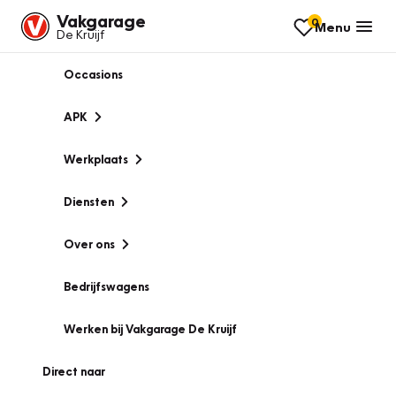
Vakgarage
0
Menu
De Kruijf
Occasions
APK
Werkplaats
Diensten
Over ons
Bedrijfswagens
Werken bij Vakgarage De Kruijf
Direct naar