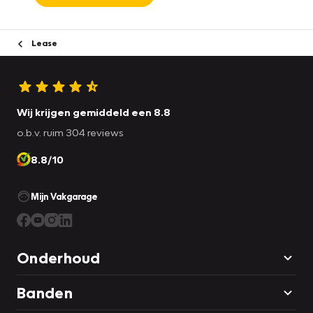
Lease
Wij krijgen gemiddeld een 8.8
o.b.v. ruim 304 reviews
8.8/10
Mijn Vakgarage
Onderhoud
Banden