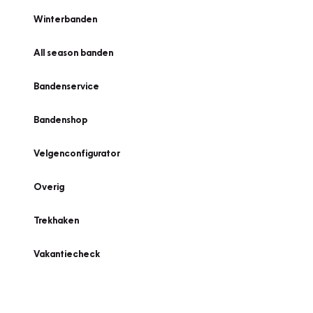
Winterbanden
All season banden
Bandenservice
Bandenshop
Velgenconfigurator
Overig
Trekhaken
Vakantiecheck