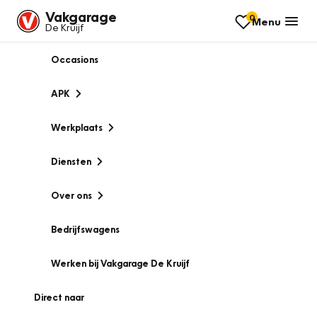
Vakgarage
0
Menu
De Kruijf
Occasions
APK
Werkplaats
Diensten
Over ons
Bedrijfswagens
Werken bij Vakgarage De Kruijf
Direct naar