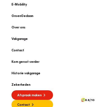
E-Mobility
GroenGedaan
Over ons
Vakgarage
Contact
Kom gerust verder
Historie vakgarage
Zekerheden
Afspraak maken
8.8/10
Contact