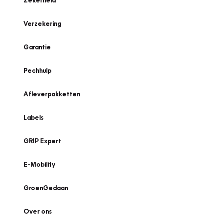
Zekerheid
Verzekering
Garantie
Pechhulp
Afleverpakketten
Labels
GRIP Expert
E-Mobility
GroenGedaan
Over ons