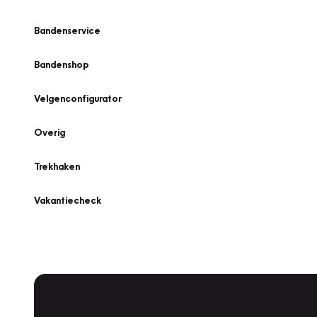
Bandenservice
Bandenshop
Velgenconfigurator
Overig
Trekhaken
Vakantiecheck
Plan een