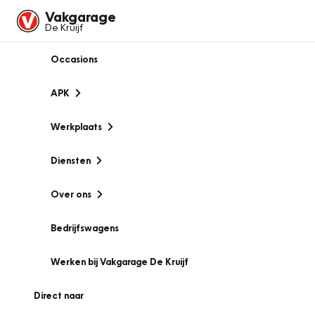
Vakgarage
De Kruijf
Occasions
APK
Werkplaats
Diensten
Over ons
Bedrijfswagens
Werken bij Vakgarage De Kruijf
Direct naar