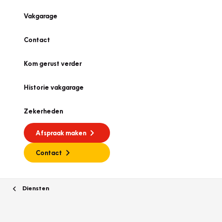
Vakgarage
Contact
Kom gerust verder
Historie vakgarage
Zekerheden
Afspraak maken
Contact
Diensten