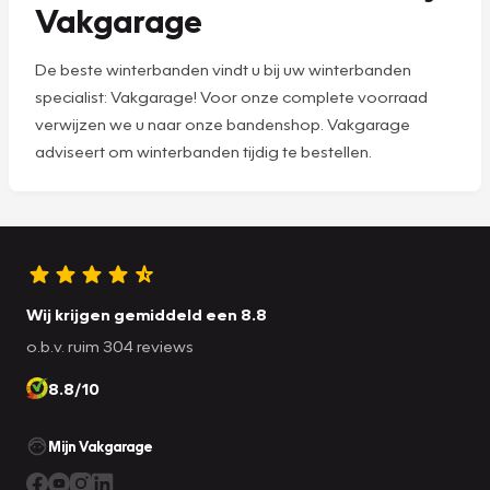
Vakgarage
De beste winterbanden vindt u bij uw winterbanden
specialist: Vakgarage! Voor onze complete voorraad
verwijzen we u naar onze bandenshop. Vakgarage
adviseert om winterbanden tijdig te bestellen.
Wij krijgen gemiddeld een 8.8
o.b.v. ruim 304 reviews
8.8/10
Mijn Vakgarage