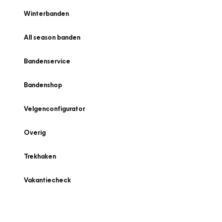
Winterbanden
All season banden
Bandenservice
Bandenshop
Velgenconfigurator
Overig
Trekhaken
Vakantiecheck