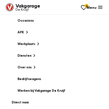
Vakgarage
0
Menu
De Kruijf
Occasions
APK
Werkplaats
Diensten
Over ons
Bedrijfswagens
Werken bij Vakgarage De Kruijf
Direct naar