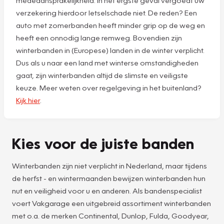
medeaansprakelijkheid. In het ergste geval vergoedt uw
verzekering hierdoor letselschade niet. De reden? Een
auto met zomerbanden heeft minder grip op de weg en
heeft een onnodig lange remweg. Bovendien zijn
winterbanden in (Europese) landen in de winter verplicht.
Dus als u naar een land met winterse omstandigheden
gaat, zijn winterbanden altijd de slimste en veiligste
keuze. Meer weten over regelgeving in het buitenland?
Kijk hier
.
Kies voor de juiste banden
Winterbanden zijn niet verplicht in Nederland, maar tijdens
de herfst - en wintermaanden bewijzen winterbanden hun
nut en veiligheid voor u en anderen. Als bandenspecialist
voert Vakgarage een uitgebreid assortiment winterbanden
met o.a. de merken Continental, Dunlop, Fulda, Goodyear,