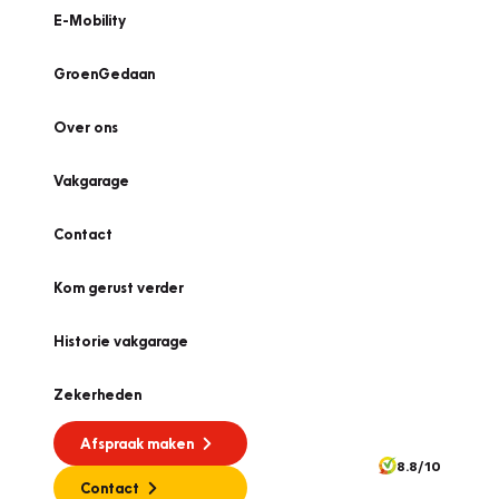
E-Mobility
GroenGedaan
Over ons
Vakgarage
Contact
Kom gerust verder
Historie vakgarage
Zekerheden
Afspraak maken
8.8/10
Contact