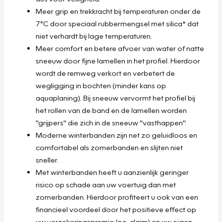
Meer grip en trekkracht bij temperaturen onder de
7°C door speciaal rubbermengsel met silica* dat
niet verhardt bij lage temperaturen.
Meer comfort en betere afvoer van water of natte
sneeuw door fijne lamellen in het profiel. Hierdoor
wordt de remweg verkort en verbetert de
wegligging in bochten (minder kans op
aquaplaning). Bij sneeuw vervormt het profiel bij
het rollen van de band en de lamellen worden
"grijpers" die zich in de sneeuw "vasthappen".
Moderne winterbanden zijn net zo geluidloos en
comfortabel als zomerbanden en slijten niet
sneller.
Met winterbanden heeft u aanzienlijk geringer
risico op schade aan uw voertuig dan met
zomerbanden. Hierdoor profiteert u ook van een
financieel voordeel door het positieve effect op
uw verzekeringspremie (no-claim) en uw eigen