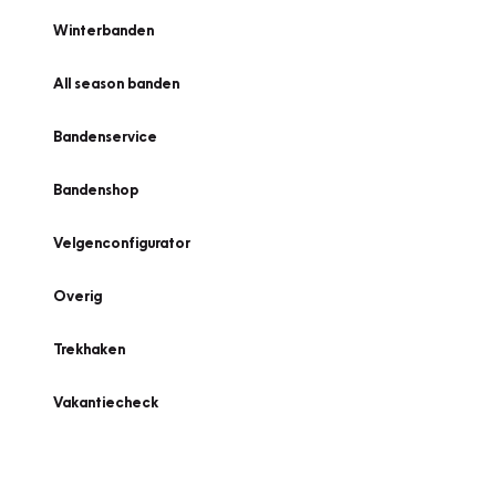
Winterbanden
All season banden
Bandenservice
Bandenshop
Velgenconfigurator
Overig
Trekhaken
Vakantiecheck