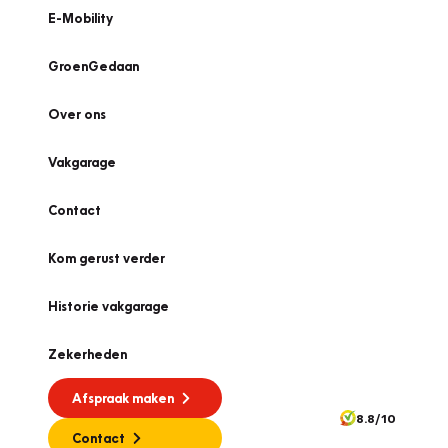
E-Mobility
GroenGedaan
Over ons
Vakgarage
Contact
Kom gerust verder
Historie vakgarage
Zekerheden
Afspraak maken
8.8/10
Contact