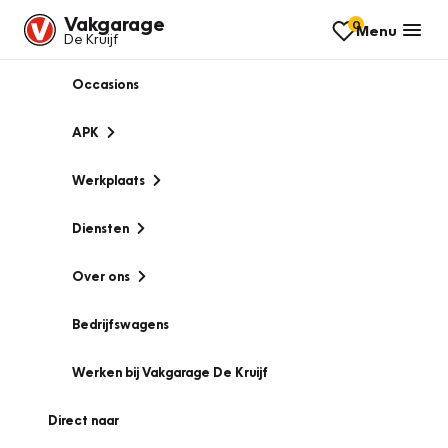
Vakgarage
0
Menu
De Kruijf
Occasions
APK
Werkplaats
Diensten
Over ons
Bedrijfswagens
Werken bij Vakgarage De Kruijf
Direct naar