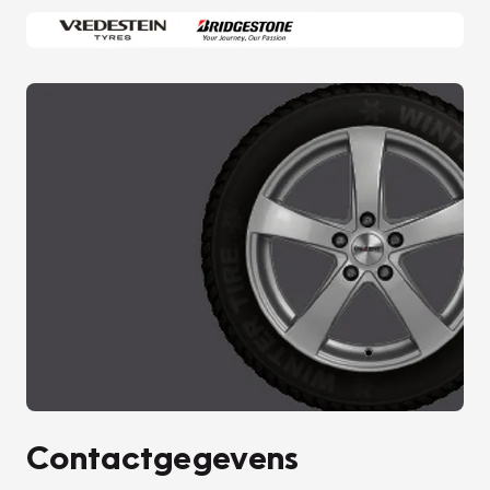
Contactgegevens