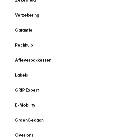
Zekerheid
Verzekering
Garantie
Pechhulp
Afleverpakketten
Labels
GRIP Expert
E-Mobility
GroenGedaan
Over ons