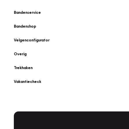
Bandenservice
Bandenshop
Velgenconfigurator
Overig
Trekhaken
Vakantiecheck
Plan een