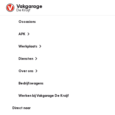
Vakgarage
De Kruijf
Occasions
APK
Werkplaats
Diensten
Over ons
Bedrijfswagens
Werken bij Vakgarage De Kruijf
Direct naar