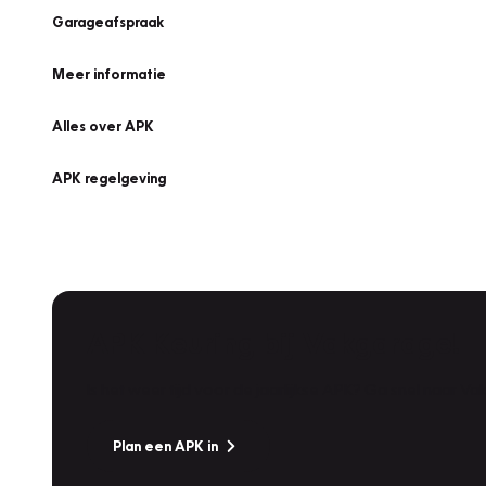
Garageafspraak
Meer informatie
Alles over APK
APK regelgeving
APK Keuring bij Vakgarage!
Is het weer tijd voor de jaarlijkse APK? Ga snel naar V
Plan een APK in