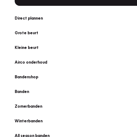
Direct plannen
Grote beurt
Kleine beurt
Airco onderhoud
Bandenshop
Banden
Zomerbanden
Winterbanden
All season banden