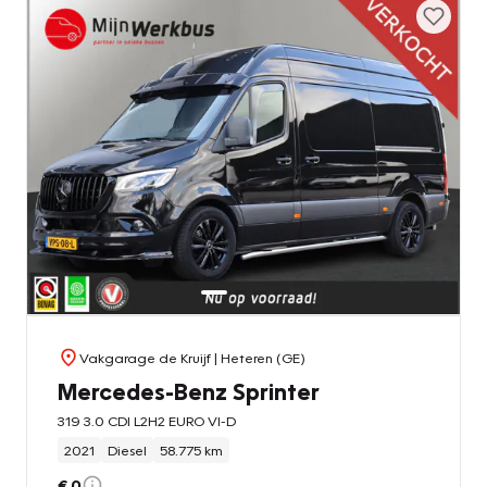
Vakgarage de Kruijf
| Heteren (GE)
Mercedes-Benz Sprinter
319 3.0 CDI L2H2 EURO VI-D
2021
Diesel
58.775 km
€ 0