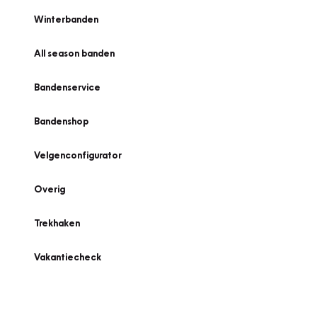
Winterbanden
All season banden
Bandenservice
Bandenshop
Velgenconfigurator
Overig
Trekhaken
Vakantiecheck