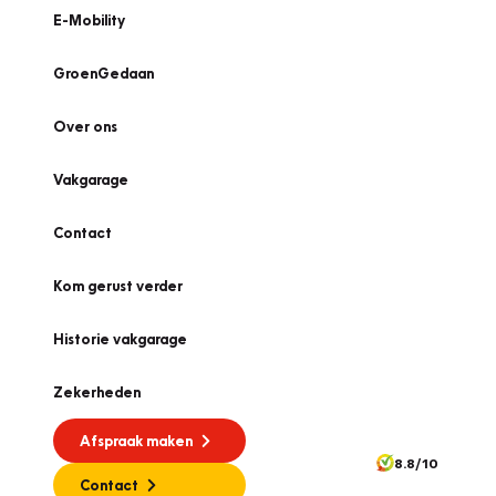
E-Mobility
GroenGedaan
Over ons
Vakgarage
Contact
Kom gerust verder
Historie vakgarage
Zekerheden
Afspraak maken
8.8/10
Contact