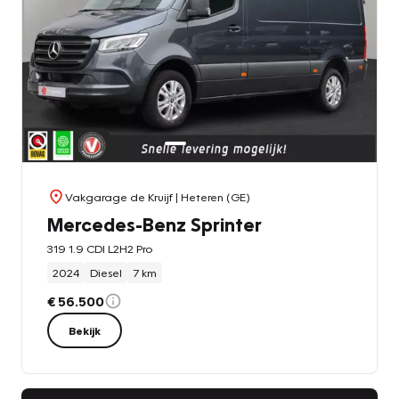
Vakgarage de Kruijf
| Heteren (GE)
Mercedes-Benz Sprinter
319 1.9 CDI L2H2 Pro
2024
Diesel
7 km
€ 56.500
Bekijk