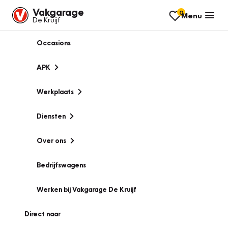
Vakgarage
0
Menu
De Kruijf
Occasions
APK
Werkplaats
Diensten
Over ons
Bedrijfswagens
Werken bij Vakgarage De Kruijf
Direct naar