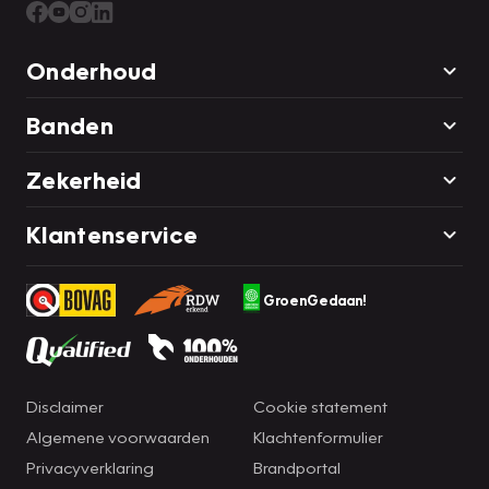
Onderhoud
Banden
Zekerheid
Klantenservice
GroenGedaan!
Disclaimer
Cookie statement
Algemene voorwaarden
Klachtenformulier
Privacyverklaring
Brandportal