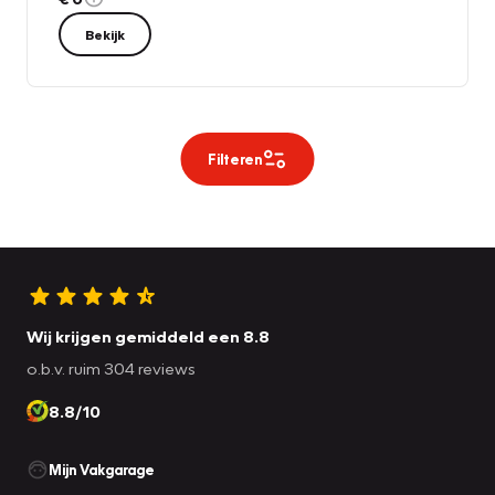
Bekijk
Filteren
Wij krijgen gemiddeld een 8.8
o.b.v. ruim 304 reviews
8.8/10
Mijn Vakgarage