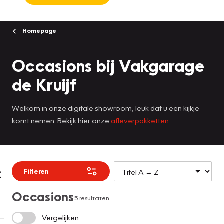
Homepage
Occasions bij Vakgarage
de Kruijf
Welkom in onze digitale showroom, leuk dat u een kijkje
komt nemen. Bekijk hier onze
afleverpakketten
.
Filteren
Occasions
5 resultaten
Vergelijken