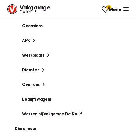
Vakgarage
0
Menu
De Kruijf
Occasions
APK
Werkplaats
Diensten
Over ons
Bedrijfswagens
Werken bij Vakgarage De Kruijf
Direct naar