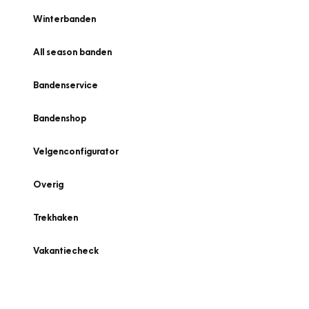
Winterbanden
All season banden
Bandenservice
Bandenshop
Velgenconfigurator
Overig
Trekhaken
Vakantiecheck