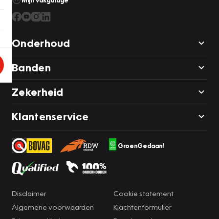
Mijn Vakgarage
Onderhoud
Banden
Zekerheid
Klantenservice
GroenGedaan!
Disclaimer
Cookie statement
Algemene voorwaarden
Klachtenformulier