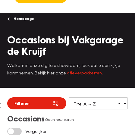
Homepage
Occasions bij Vakgarage
de Kruijf
Welkom in onze digitale showroom, leuk dat u een kijkje
komt nemen. Bekijk hier onze
afleverpakketten
.
Filteren
Occasions
Geen resultaten
Vergelijken