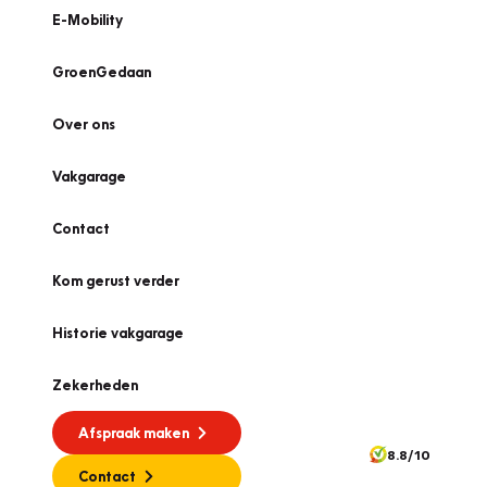
E-Mobility
GroenGedaan
Over ons
Vakgarage
Contact
Kom gerust verder
Historie vakgarage
Zekerheden
Afspraak maken
8.8/10
Contact