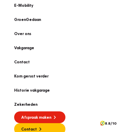
E-Mobility
GroenGedaan
Over ons
Vakgarage
Contact
Kom gerust verder
Historie vakgarage
Zekerheden
Afspraak maken
8.8/10
Contact