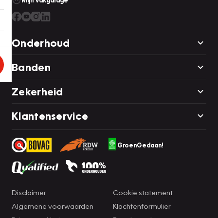
Mijn Vakgarage
Onderhoud
Banden
Zekerheid
Klantenservice
GroenGedaan!
Disclaimer
Cookie statement
Algemene voorwaarden
Klachtenformulier