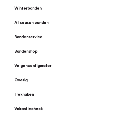
Winterbanden
All season banden
Bandenservice
Bandenshop
Velgenconfigurator
Overig
Trekhaken
Vakantiecheck