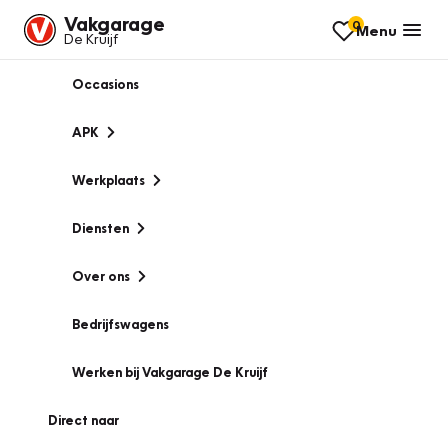
Vakgarage
0
Menu
De Kruijf
Occasions
APK
Werkplaats
Diensten
Over ons
Bedrijfswagens
Werken bij Vakgarage De Kruijf
Direct naar