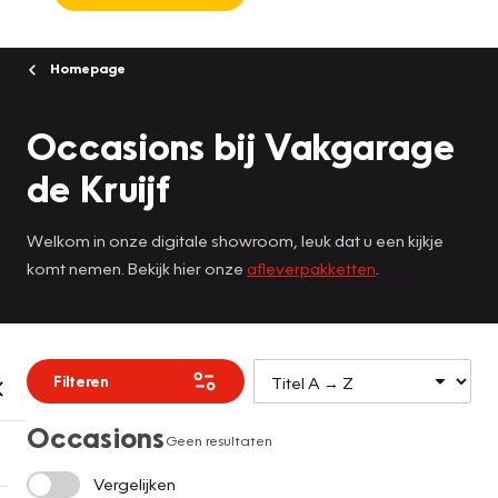
Homepage
Occasions bij Vakgarage
de Kruijf
Welkom in onze digitale showroom, leuk dat u een kijkje
komt nemen. Bekijk hier onze
afleverpakketten
.
Filteren
Occasions
Geen resultaten
Vergelijken