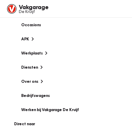
Vakgarage
De Kruijf
Occasions
APK
Werkplaats
Diensten
Over ons
Bedrijfswagens
Werken bij Vakgarage De Kruijf
Direct naar