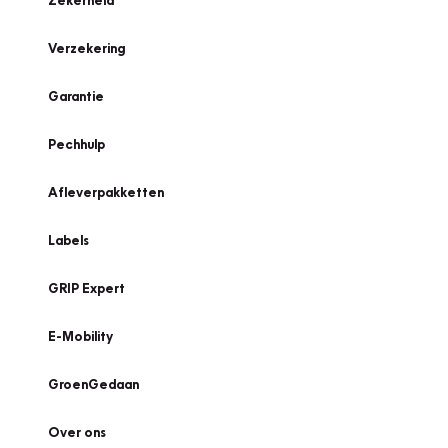
Zekerheid
Verzekering
Garantie
Pechhulp
Afleverpakketten
Labels
GRIP Expert
E-Mobility
GroenGedaan
Over ons