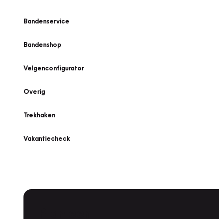
Bandenservice
Bandenshop
Velgenconfigurator
Overig
Trekhaken
Vakantiecheck
Plan een