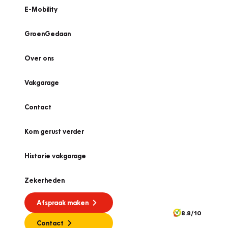
E-Mobility
GroenGedaan
Over ons
Vakgarage
Contact
Kom gerust verder
Historie vakgarage
Zekerheden
Afspraak maken
8.8/10
Contact