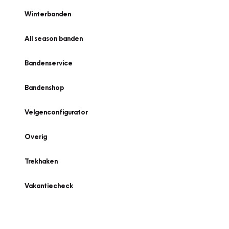
Winterbanden
All season banden
Bandenservice
Bandenshop
Velgenconfigurator
Overig
Trekhaken
Vakantiecheck