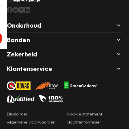
Mijn Vakgarage
Onderhoud
Banden
Zekerheid
Klantenservice
GroenGedaan!
Disclaimer
Cookie statement
Algemene voorwaarden
Klachtenformulier