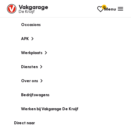
Vakgarage
0
Menu
De Kruijf
Occasions
APK
Werkplaats
Diensten
Over ons
Bedrijfswagens
Werken bij Vakgarage De Kruijf
Direct naar