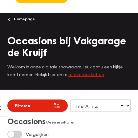
Homepage
Occasions bij Vakgarage
de Kruijf
Welkom in onze digitale showroom, leuk dat u een kijkje
komt nemen. Bekijk hier onze
afleverpakketten
.
Filteren
Occasions
Geen resultaten
Vergelijken