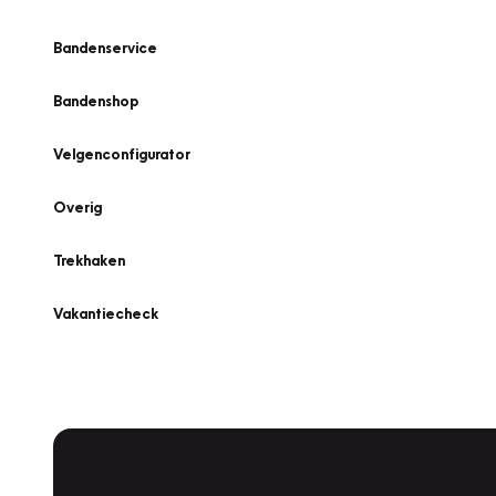
Bandenservice
Bandenshop
Velgenconfigurator
Overig
Trekhaken
Vakantiecheck
Plan een