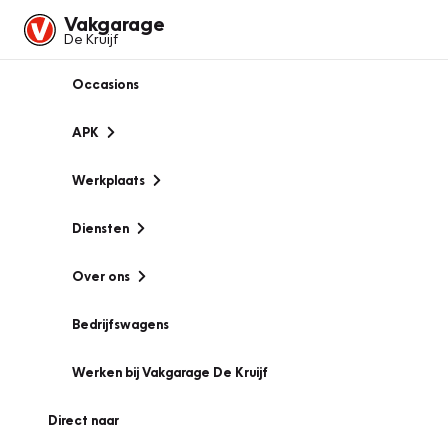
Vakgarage
De Kruijf
Occasions
APK
Werkplaats
Diensten
Over ons
Bedrijfswagens
Werken bij Vakgarage De Kruijf
Direct naar