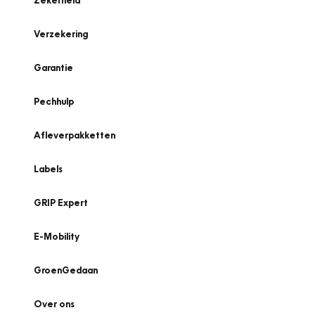
Zekerheid
Verzekering
Garantie
Pechhulp
Afleverpakketten
Labels
GRIP Expert
E-Mobility
GroenGedaan
Over ons