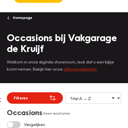
Homepage
Occasions bij Vakgarage
de Kruijf
Welkom in onze digitale showroom, leuk dat u een kijkje
komt nemen. Bekijk hier onze
afleverpakketten
.
Filteren
Occasions
Geen resultaten
Vergelijken