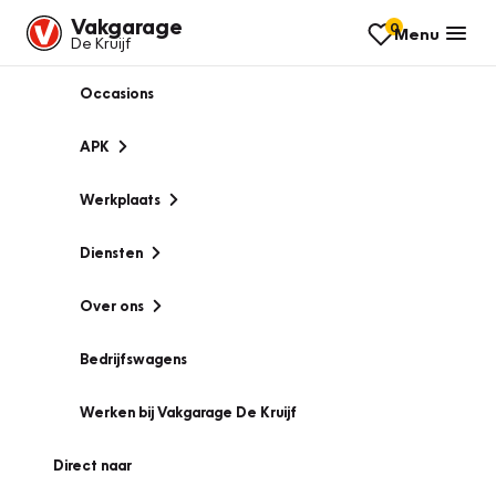
Vakgarage
0
Menu
De Kruijf
Occasions
APK
Werkplaats
Diensten
Over ons
Bedrijfswagens
Werken bij Vakgarage De Kruijf
Direct naar