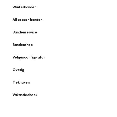
Winterbanden
All season banden
Bandenservice
Bandenshop
Velgenconfigurator
Overig
Trekhaken
Vakantiecheck