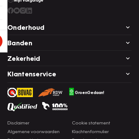
Mijn Vakgarage
Onderhoud
Banden
Zekerheid
Klantenservice
GroenGedaan!
Disclaimer
Cookie statement
Algemene voorwaarden
Klachtenformulier