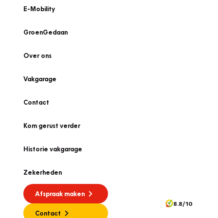
E-Mobility
GroenGedaan
Over ons
Vakgarage
Contact
Kom gerust verder
Historie vakgarage
Zekerheden
Afspraak maken
8.8/10
Contact