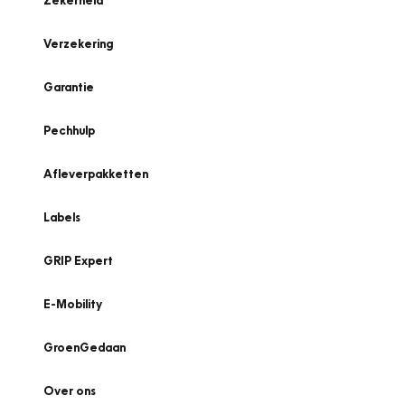
Zekerheid
Verzekering
Garantie
Pechhulp
Afleverpakketten
Labels
GRIP Expert
E-Mobility
GroenGedaan
Over ons