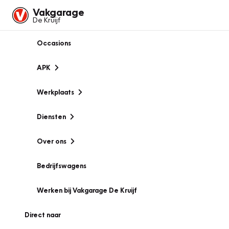
Vakgarage
De Kruijf
Occasions
APK
Werkplaats
Diensten
Over ons
Bedrijfswagens
Werken bij Vakgarage De Kruijf
Direct naar