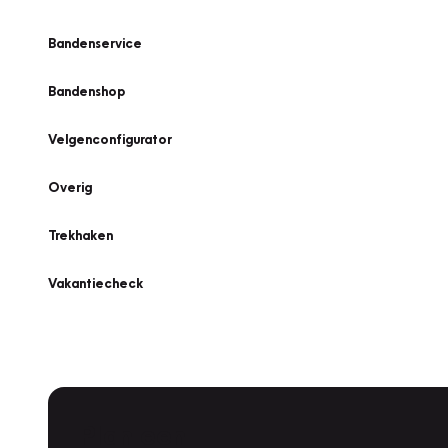
Bandenservice
Bandenshop
Velgenconfigurator
Overig
Trekhaken
Vakantiecheck
Plan een