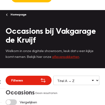
Homepage
Occasions bij Vakgarage
de Kruijf
Welkom in onze digitale showroom, leuk dat u een kijkje
komt nemen. Bekijk hier onze
afleverpakketten
.
Filteren
Occasions
Geen resultaten
Vergelijken