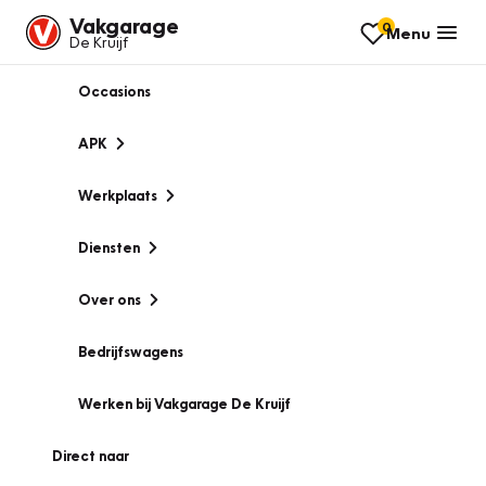
Vakgarage
0
Menu
De Kruijf
Occasions
APK
Werkplaats
Diensten
Over ons
Bedrijfswagens
Werken bij Vakgarage De Kruijf
Direct naar