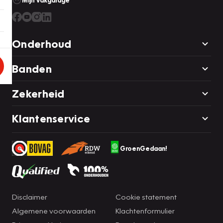
Mijn Vakgarage
Onderhoud
Banden
Zekerheid
Klantenservice
GroenGedaan!
Disclaimer
Cookie statement
Algemene voorwaarden
Klachtenformulier