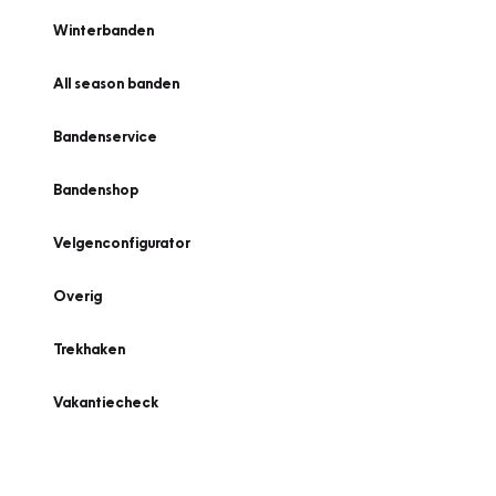
Winterbanden
All season banden
Bandenservice
Bandenshop
Velgenconfigurator
Overig
Trekhaken
Vakantiecheck