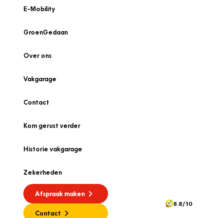
E-Mobility
GroenGedaan
Over ons
Vakgarage
Contact
Kom gerust verder
Historie vakgarage
Zekerheden
Afspraak maken
8.8/10
Contact